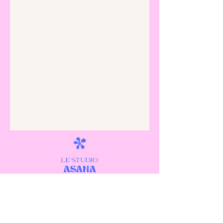
LE STUDIO
ASANa