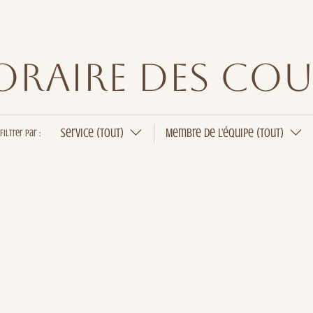
oraire des cou
Service (Tout)
Membre de l'équipe (Tout)
Filtrer par :