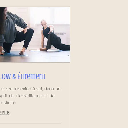
low & Étirement
ne reconnexion à soi, dans un
sprit de bienveillance et de
mplicité
re plus