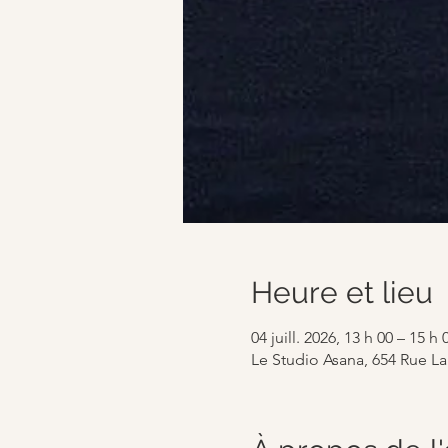
Heure et lieu
04 juill. 2026, 13 h 00 – 15 h 
Le Studio Asana, 654 Rue L