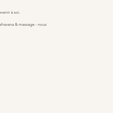
venir à soi.
t shavana & massage - nous 