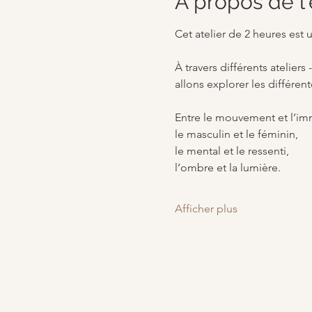
À propos de 
Cet atelier de 2 heures est 
À travers différents atelier
allons explorer les différent
Entre le mouvement et l’imm
le masculin et le féminin, 
le mental et le ressenti, 
l’ombre et la lumière.
Afficher plus