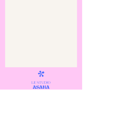
LE STUDIO
ASANa