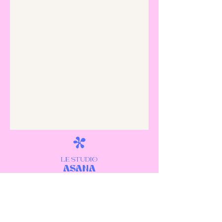
LE STUDIO
ASANa