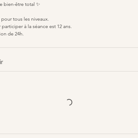
 bien-être total ✨
 pour tous les niveaux.
participer à la séance est 12 ans.
ion de 24h.
ir