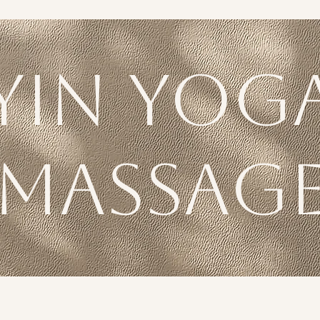
Yin Yog
Massag